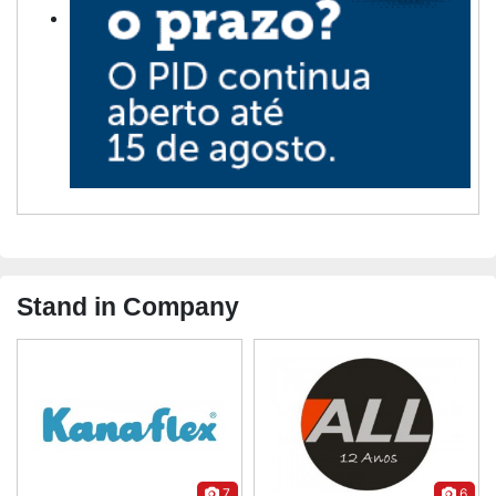
Stand in Company
7
6