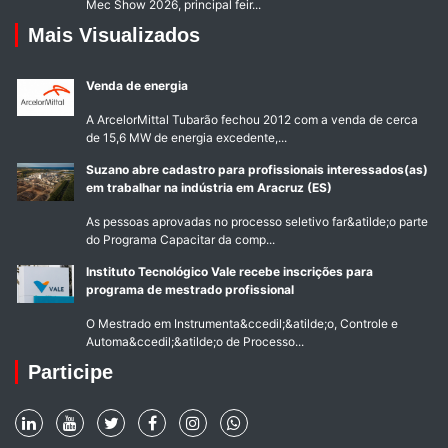
Mec Show 2026, principal feir...
Mais Visualizados
Venda de energia
A ArcelorMittal Tubarão fechou 2012 com a venda de cerca
de 15,6 MW de energia excedente,...
Suzano abre cadastro para profissionais interessados(as)
em trabalhar na indústria em Aracruz (ES)
As pessoas aprovadas no processo seletivo far&atilde;o parte
do Programa Capacitar da comp...
Instituto Tecnológico Vale recebe inscrições para
programa de mestrado profissional
O Mestrado em Instrumenta&ccedil;&atilde;o, Controle e
Automa&ccedil;&atilde;o de Processo...
Participe