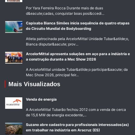
Por Yara Ferreira Rocca Durante mais de duas
d&eacute;cadas, conquistar boas posi&ccedi...
Capixaba Bianca Simões inicia sequência de quatro etapas
do Circuito Mundial de Bodyboarding
Atleta patrocinada pela ArcelorMittal Unidade Tubar&atilde;o,
Bianca disputar&aacute; prov...
ArcelorMittal apresenta soluções em aço para a indústria e
a construção durante a Mec Show 2026
A ArcelorMittal unidade Tubar&atilde;o participar&aacute; da
Mec Show 2026, principal feir...
Mais Visualizados
Venda de energia
A ArcelorMittal Tubarão fechou 2012 com a venda de cerca
de 15,6 MW de energia excedente,...
Suzano abre cadastro para profissionais interessados(as)
em trabalhar na indústria em Aracruz (ES)