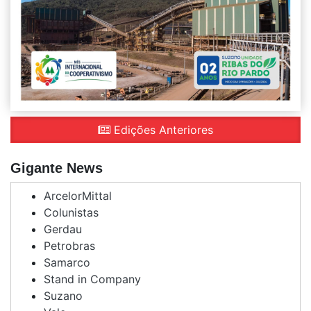
Edições Anteriores
Gigante News
ArcelorMittal
Colunistas
Gerdau
Petrobras
Samarco
Stand in Company
Suzano