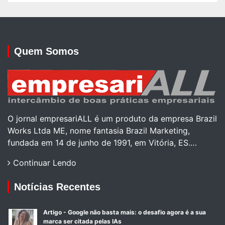
Quem Somos
O jornal empresariALL é um produto da empresa Brazil
Works Ltda ME, nome fantasia Brazil Marketing,
fundada em 14 de junho de 1991, em Vitória, ES.…
Continuar Lendo
Notícias Recentes
Artigo - Google não basta mais: o desafio agora é a sua
marca ser citada pelas IAs