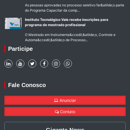
As pessoas aprovadas no processo seletivo far&atilde;o parte
do Programa Capacitar da comp...
Instituto Tecnológico Vale recebe inscrições para
programa de mestrado profissional
O Mestrado em Instrumenta&ccedil;&atilde;o, Controle e
Automa&ccedil;&atilde;o de Processo...
Participe
Fale Conosco
Anunciar
Contato
Gigante News