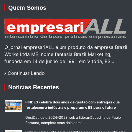
Quem Somos
O jornal empresariALL é um produto da empresa Brazil
Works Ltda ME, nome fantasia Brazil Marketing,
fundada em 14 de junho de 1991, em Vitória, ES.…
Continuar Lendo
Notícias Recentes
FINDES celebra dois anos de gestão com entregas que
fortalecem a indústria e preparam o ES para o futuro
Gest&atilde;o 2024-2028, sob a lideran&ccedil;a de Paulo
Baraona, completa seus dois prime...