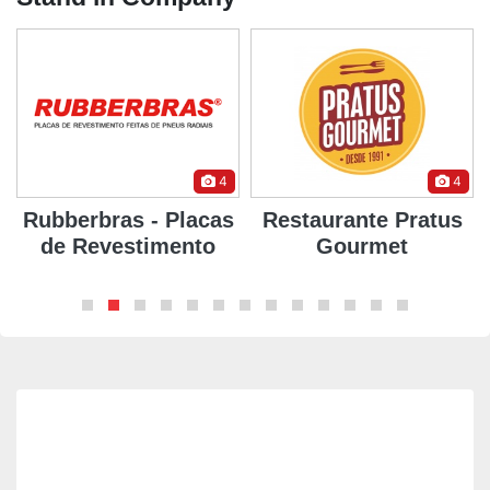
4
4
Rubberbras - Placas
Restaurante Pratus
de Revestimento
Gourmet