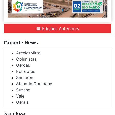
Edições Anteriores
Gigante News
ArcelorMittal
Colunistas
Gerdau
Petrobras
Samarco
Stand in Company
Suzano
Vale
Gerais
Arquivos