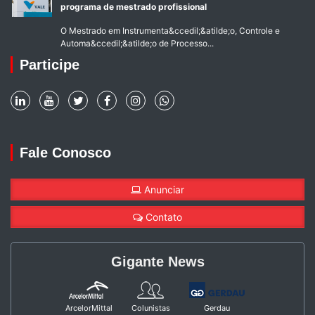
programa de mestrado profissional
O Mestrado em Instrumenta&ccedil;&atilde;o, Controle e
Automa&ccedil;&atilde;o de Processo...
Participe
Fale Conosco
Anunciar
Contato
Gigante News
ArcelorMittal
Colunistas
Gerdau