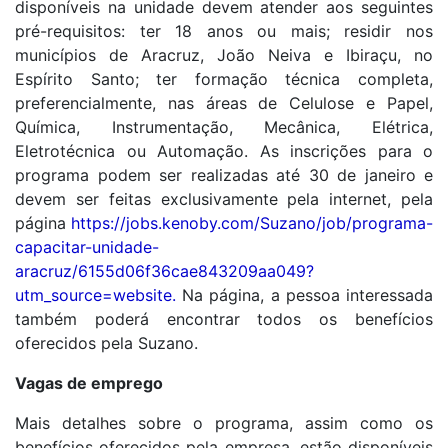
disponíveis na unidade devem atender aos seguintes
pré-requisitos: ter 18 anos ou mais; residir nos
municípios de Aracruz, João Neiva e Ibiraçu, no
Espírito Santo; ter formação técnica completa,
preferencialmente, nas áreas de Celulose e Papel,
Química, Instrumentação, Mecânica, Elétrica,
Eletrotécnica ou Automação. As inscrições para o
programa podem ser realizadas até 30 de janeiro e
devem ser feitas exclusivamente pela internet, pela
página
https://jobs.kenoby.com/Suzano/job/programa-
capacitar-unidade-
aracruz/6155d06f36cae843209aa049?
utm_source=website.
Na página, a pessoa interessada
também poderá encontrar todos os benefícios
oferecidos pela Suzano.
Vagas de emprego
Mais detalhes sobre o programa, assim como os
benefícios oferecidos pela empresa, estão disponíveis