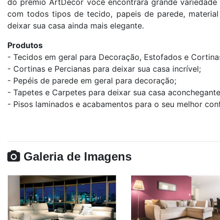
do prêmio ArtDecor você encontrara grande variedade d
com todos tipos de tecido, papeis de parede, material 
deixar sua casa ainda mais elegante.
Produtos
- Tecidos em geral para Decoração, Estofados e Cortina
- Cortinas e Percianas para deixar sua casa incrível;
- Pepéis de parede em geral para decoração;
- Tapetes e Carpetes para deixar sua casa aconchegante
- Pisos laminados e acabamentos para o seu melhor conf
Galeria de Imagens