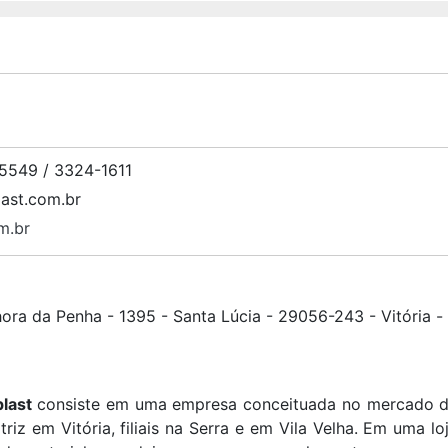
5549 / 3324-1611
ast.com.br
m.br
ora da Penha - 1395 - Santa Lúcia - 29056-243 - Vitória -
plast
consiste em uma empresa conceituada no mercado 
riz em Vitória, filiais na Serra e em Vila Velha. Em uma l