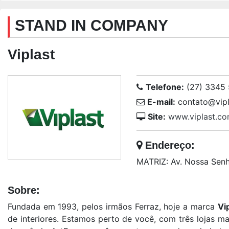
STAND IN COMPANY
Viplast
Telefone:
(27) 3345 
E-mail:
contato@vipl
Site:
www.viplast.co
Endereço:
MATRIZ: Av. Nossa Senh
Sobre:
Fundada em 1993, pelos irmãos Ferraz, hoje a marca
Vi
de interiores. Estamos perto de você, com três lojas mat