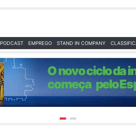
PODCAST
EMPREGO
STAND IN COMPANY
CLASSIFI