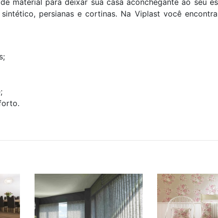
e material para deixar sua casa aconchegante ao seu est
sintético, persianas e cortinas. Na Viplast você encontr
s;
;
orto.