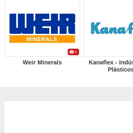
4
Weir Minerals
Kanaflex - Indú
Plástico