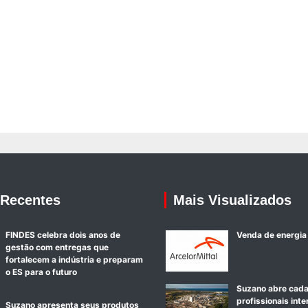
 Recentes
Mais Visualizados
FINDES celebra dois anos de
Venda de energia
gestão com entregas que
fortalecem a indústria e preparam
o ES para o futuro
Suzano abre cada
profissionais int
Suzano apresenta seus produtos