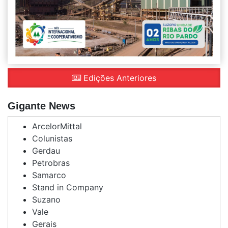
Edições Anteriores
Gigante News
ArcelorMittal
Colunistas
Gerdau
Petrobras
Samarco
Stand in Company
Suzano
Vale
Gerais