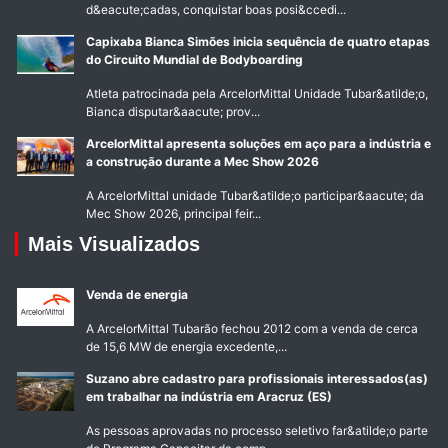
d&eacute;cadas, conquistar boas posi&ccedi...
Capixaba Bianca Simões inicia sequência de quatro etapas
do Circuito Mundial de Bodyboarding
Atleta patrocinada pela ArcelorMittal Unidade Tubar&atilde;o,
Bianca disputar&aacute; prov...
ArcelorMittal apresenta soluções em aço para a indústria e
a construção durante a Mec Show 2026
A ArcelorMittal unidade Tubar&atilde;o participar&aacute; da
Mec Show 2026, principal feir...
Mais Visualizados
Venda de energia
A ArcelorMittal Tubarão fechou 2012 com a venda de cerca
de 15,6 MW de energia excedente,...
Suzano abre cadastro para profissionais interessados(as)
em trabalhar na indústria em Aracruz (ES)
As pessoas aprovadas no processo seletivo far&atilde;o parte