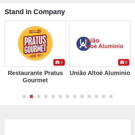
Stand in Company
4
8
Restaurante Pratus
União Altoé Aluminio
Gourmet