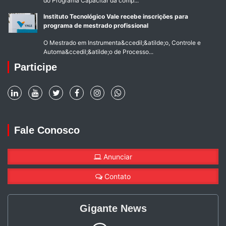
do Programa Capacitar da comp...
Instituto Tecnológico Vale recebe inscrições para
programa de mestrado profissional
O Mestrado em Instrumenta&ccedil;&atilde;o, Controle e
Automa&ccedil;&atilde;o de Processo...
Participe
Fale Conosco
Anunciar
Contato
Gigante News