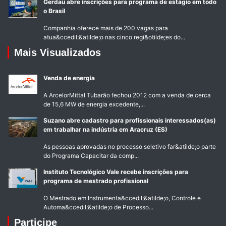
Gerdau abre inscrições para programa de estágio em todo
o Brasil
Companhia oferece mais de 200 vagas para
atua&ccedil;&atilde;o nas cinco regi&otilde;es do...
Mais Visualizados
Venda de energia
A ArcelorMittal Tubarão fechou 2012 com a venda de cerca
de 15,6 MW de energia excedente,...
Suzano abre cadastro para profissionais interessados(as)
em trabalhar na indústria em Aracruz (ES)
As pessoas aprovadas no processo seletivo far&atilde;o parte
do Programa Capacitar da comp...
Instituto Tecnológico Vale recebe inscrições para
programa de mestrado profissional
O Mestrado em Instrumenta&ccedil;&atilde;o, Controle e
Automa&ccedil;&atilde;o de Processo...
Participe