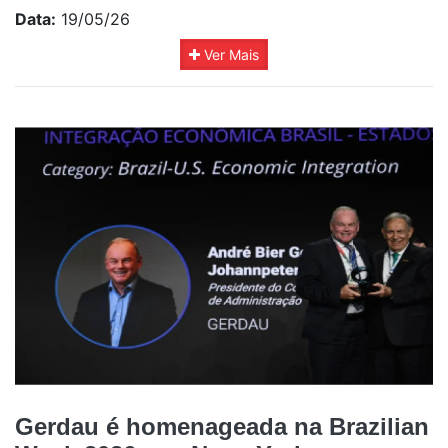
Data:
19/05/26
Ver Mais
Gerdau é homenageada na Brazilian