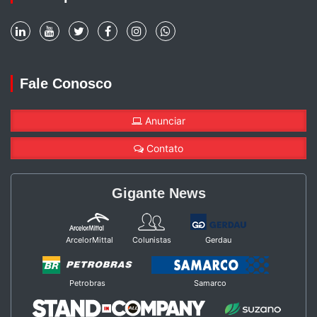
Fale Conosco
Anunciar
Contato
Gigante News
ArcelorMittal
Colunistas
Gerdau
Petrobras
Samarco