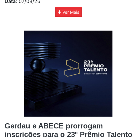
Data:
07/08/26
Ver Mais
Gerdau e ABECE prorrogam
inscrições para o 23º Prêmio Talento