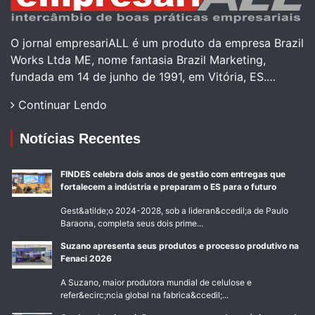
O jornal empresariALL é um produto da empresa Brazil
Works Ltda ME, nome fantasia Brazil Marketing,
fundada em 14 de junho de 1991, em Vitória, ES.…
Continuar Lendo
Notícias Recentes
FINDES celebra dois anos de gestão com entregas que
fortalecem a indústria e preparam o ES para o futuro
Gest&atilde;o 2024-2028, sob a lideran&ccedil;a de Paulo
Baraona, completa seus dois prime...
Suzano apresenta seus produtos e processo produtivo na
Fenaci 2026
A Suzano, maior produtora mundial de celulose e
refer&ecirc;ncia global na fabrica&ccedil;...