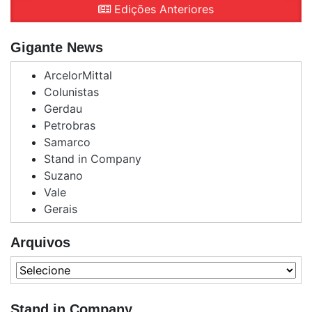
Edições Anteriores
Gigante News
ArcelorMittal
Colunistas
Gerdau
Petrobras
Samarco
Stand in Company
Suzano
Vale
Gerais
Arquivos
Stand in Company