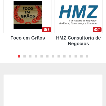
8
7
Foco em Grãos
HMZ Consultoria de
Negócios