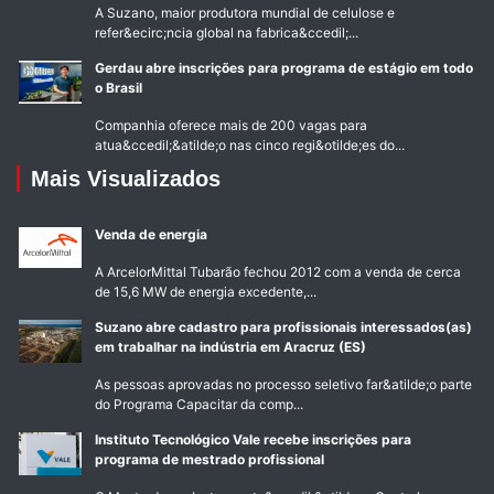
A Suzano, maior produtora mundial de celulose e
refer&ecirc;ncia global na fabrica&ccedil;...
Gerdau abre inscrições para programa de estágio em todo
o Brasil
Companhia oferece mais de 200 vagas para
atua&ccedil;&atilde;o nas cinco regi&otilde;es do...
Mais Visualizados
Venda de energia
A ArcelorMittal Tubarão fechou 2012 com a venda de cerca
de 15,6 MW de energia excedente,...
Suzano abre cadastro para profissionais interessados(as)
em trabalhar na indústria em Aracruz (ES)
As pessoas aprovadas no processo seletivo far&atilde;o parte
do Programa Capacitar da comp...
Instituto Tecnológico Vale recebe inscrições para
programa de mestrado profissional