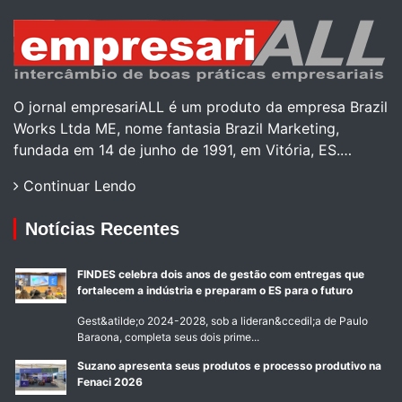
O jornal empresariALL é um produto da empresa Brazil
Works Ltda ME, nome fantasia Brazil Marketing,
fundada em 14 de junho de 1991, em Vitória, ES.…
Continuar Lendo
Notícias Recentes
FINDES celebra dois anos de gestão com entregas que
fortalecem a indústria e preparam o ES para o futuro
Gest&atilde;o 2024-2028, sob a lideran&ccedil;a de Paulo
Baraona, completa seus dois prime...
Suzano apresenta seus produtos e processo produtivo na
Fenaci 2026