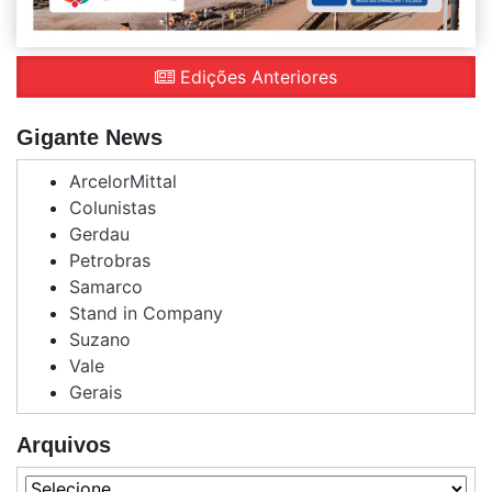
Edições Anteriores
Gigante News
ArcelorMittal
Colunistas
Gerdau
Petrobras
Samarco
Stand in Company
Suzano
Vale
Gerais
Arquivos