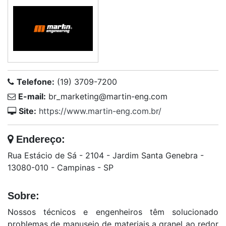
Telefone:
(19) 3709-7200
E-mail:
br_marketing@martin-eng.com
Site:
https://www.martin-eng.com.br/
Endereço:
Rua Estácio de Sá - 2104 - Jardim Santa Genebra -
13080-010 - Campinas - SP
Sobre:
Nossos técnicos e engenheiros têm solucionado
problemas de manuseio de materiais a granel ao redor