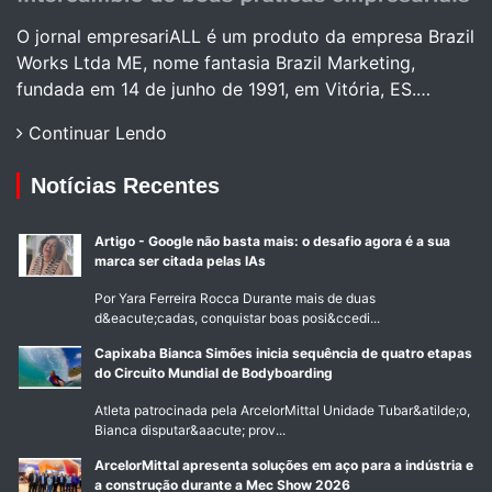
O jornal empresariALL é um produto da empresa Brazil
Works Ltda ME, nome fantasia Brazil Marketing,
fundada em 14 de junho de 1991, em Vitória, ES.…
Continuar Lendo
Notícias Recentes
Artigo - Google não basta mais: o desafio agora é a sua
marca ser citada pelas IAs
Por Yara Ferreira Rocca Durante mais de duas
d&eacute;cadas, conquistar boas posi&ccedi...
Capixaba Bianca Simões inicia sequência de quatro etapas
do Circuito Mundial de Bodyboarding
Atleta patrocinada pela ArcelorMittal Unidade Tubar&atilde;o,
Bianca disputar&aacute; prov...
ArcelorMittal apresenta soluções em aço para a indústria e
a construção durante a Mec Show 2026