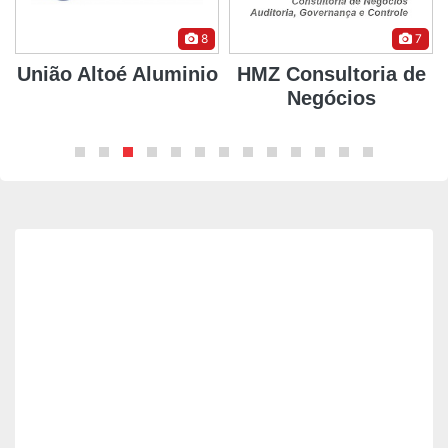
8
7
União Altoé Aluminio
HMZ Consultoria de
Negócios