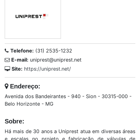
Telefone:
(31) 2535-1232
E-mail:
uniprest@uniprest.net
Site:
https://uniprest.net/
Endereço:
Avenida dos Bandeirantes - 940 - Sion - 30315-000 -
Belo Horizonte - MG
Sobre:
Há mais de 30 anos a Uniprest atua em diversas áreas
e escalas no projeto e fabricação de válvulas de