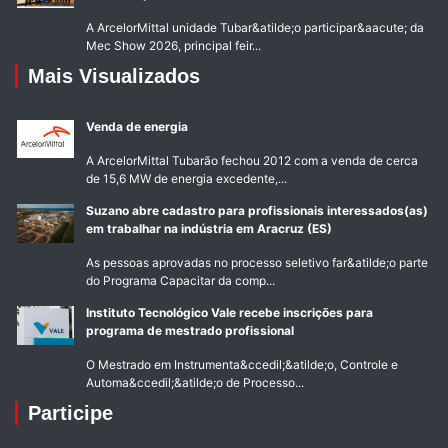
A ArcelorMittal unidade Tubar&atilde;o participar&aacute; da
Mec Show 2026, principal feir...
Mais Visualizados
Venda de energia
A ArcelorMittal Tubarão fechou 2012 com a venda de cerca
de 15,6 MW de energia excedente,...
Suzano abre cadastro para profissionais interessados(as)
em trabalhar na indústria em Aracruz (ES)
As pessoas aprovadas no processo seletivo far&atilde;o parte
do Programa Capacitar da comp...
Instituto Tecnológico Vale recebe inscrições para
programa de mestrado profissional
O Mestrado em Instrumenta&ccedil;&atilde;o, Controle e
Automa&ccedil;&atilde;o de Processo...
Participe