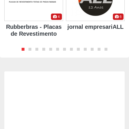
4
6
Rubberbras - Placas
jornal empresariALL
de Revestimento