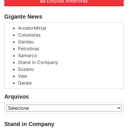
Edições Anteriores
Gigante News
ArcelorMittal
Colunistas
Gerdau
Petrobras
Samarco
Stand in Company
Suzano
Vale
Gerais
Arquivos
Stand in Company