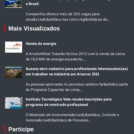
o Brasil
Companhia oferece mais de 200 vagas para
atua&ccedil;&atilde;o nas cinco regi&otilde;es do...
Mais Visualizados
Venda de energia
A ArcelorMittal Tubarão fechou 2012 com a venda de cerca
de 15,6 MW de energia excedente,...
Suzano abre cadastro para profissionais interessados(as)
em trabalhar na indústria em Aracruz (ES)
As pessoas aprovadas no processo seletivo far&atilde;o parte
do Programa Capacitar da comp...
Instituto Tecnológico Vale recebe inscrições para
programa de mestrado profissional
O Mestrado em Instrumenta&ccedil;&atilde;o, Controle e
Automa&ccedil;&atilde;o de Processo...
Participe