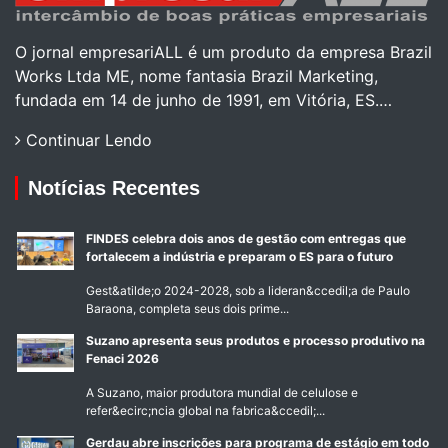
O jornal empresariALL é um produto da empresa Brazil
Works Ltda ME, nome fantasia Brazil Marketing,
fundada em 14 de junho de 1991, em Vitória, ES.…
Continuar Lendo
Notícias Recentes
FINDES celebra dois anos de gestão com entregas que
fortalecem a indústria e preparam o ES para o futuro
Gest&atilde;o 2024-2028, sob a lideran&ccedil;a de Paulo
Baraona, completa seus dois prime...
Suzano apresenta seus produtos e processo produtivo na
Fenaci 2026
A Suzano, maior produtora mundial de celulose e
refer&ecirc;ncia global na fabrica&ccedil;...
Gerdau abre inscrições para programa de estágio em todo