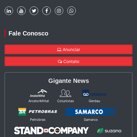
Fale Conosco
Anunciar
Contato
Gigante News
ArcelorMittal
Colunistas
Gerdau
Petrobras
Samarco