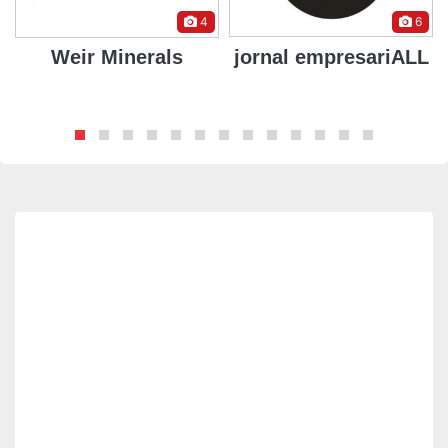
4
6
Weir Minerals
jornal empresariALL