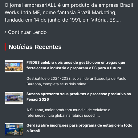
O jornal empresariALL é um produto da empresa Brazil
Works Ltda ME, nome fantasia Brazil Marketing,
fundada em 14 de junho de 1991, em Vitória, ES.…
Continuar Lendo
Notícias Recentes
FINDES celebra dois anos de gestão com entregas que
fortalecem a indústria e preparam o ES para o futuro
Gest&atilde;o 2024-2028, sob a lideran&ccedil;a de Paulo
Baraona, completa seus dois prime...
Suzano apresenta seus produtos e processo produtivo na
Fenaci 2026
A Suzano, maior produtora mundial de celulose e
refer&ecirc;ncia global na fabrica&ccedil;...
Gerdau abre inscrições para programa de estágio em todo
o Brasil