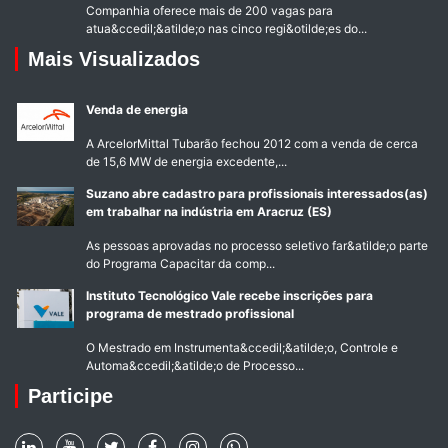
Companhia oferece mais de 200 vagas para
atua&ccedil;&atilde;o nas cinco regi&otilde;es do...
Mais Visualizados
Venda de energia
A ArcelorMittal Tubarão fechou 2012 com a venda de cerca
de 15,6 MW de energia excedente,...
Suzano abre cadastro para profissionais interessados(as)
em trabalhar na indústria em Aracruz (ES)
As pessoas aprovadas no processo seletivo far&atilde;o parte
do Programa Capacitar da comp...
Instituto Tecnológico Vale recebe inscrições para
programa de mestrado profissional
O Mestrado em Instrumenta&ccedil;&atilde;o, Controle e
Automa&ccedil;&atilde;o de Processo...
Participe