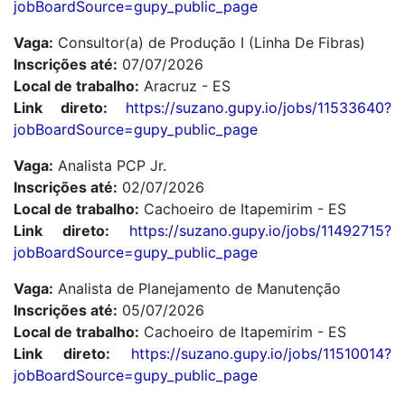
jobBoardSource=gupy_public_page
Vaga:
Consultor(a) de Produção I (Linha De Fibras)
Inscrições até:
07/07/2026
Local de trabalho:
Aracruz - ES
Link direto:
https://suzano.gupy.io/jobs/11533640?
jobBoardSource=gupy_public_page
Vaga:
Analista PCP Jr.
Inscrições até:
02/07/2026
Local de trabalho:
Cachoeiro de Itapemirim - ES
Link direto:
https://suzano.gupy.io/jobs/11492715?
jobBoardSource=gupy_public_page
Vaga:
Analista de Planejamento de Manutenção
Inscrições até:
05/07/2026
Local de trabalho:
Cachoeiro de Itapemirim - ES
Link direto:
https://suzano.gupy.io/jobs/11510014?
jobBoardSource=gupy_public_page