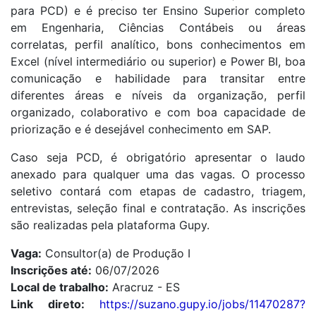
para PCD) e é preciso ter Ensino Superior completo
em Engenharia, Ciências Contábeis ou áreas
correlatas, perfil analítico, bons conhecimentos em
Excel (nível intermediário ou superior) e Power BI, boa
comunicação e habilidade para transitar entre
diferentes áreas e níveis da organização, perfil
organizado, colaborativo e com boa capacidade de
priorização e é desejável conhecimento em SAP.
Caso seja PCD, é obrigatório apresentar o laudo
anexado para qualquer uma das vagas. O processo
seletivo contará com etapas de cadastro, triagem,
entrevistas, seleção final e contratação. As inscrições
são realizadas pela plataforma Gupy.
Vaga:
Consultor(a) de Produção I
Inscrições até:
06/07/2026
Local de trabalho:
Aracruz - ES
Link direto:
https://suzano.gupy.io/jobs/11470287?