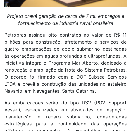
Projeto prevê geração de cerca de 7 mil empregos e
fortalecimento da indústria naval brasileira
Petrobras assinou oito contratos no valor de R$ 11
bilhões para construção, afretamento e serviços de
quatro embarcações de apoio submarino destinadas
às operações em águas profundas e ultraprofundas. A
iniciativa integra o Programa Mar Aberto, dedicado à
renovação e ampliação da frota do Sistema Petrobras.
O acordo foi firmado com a DOF Subsea Serviços
LTDA e prevê a construção das unidades no estaleiro
Navship, em Navegantes, Santa Catarina.
As embarcações serão do tipo RSV (ROV Support
Vessel), especializadas em atividades de inspeção,
manutenção e reparo submarino, consideradas
estratégicas para a continuidade das operações
offshore da companhia. A expectativa é que a