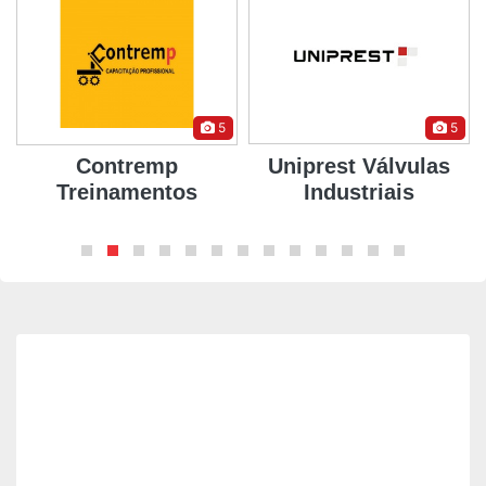
5
5
Contremp
Uniprest Válvulas
Treinamentos
Industriais