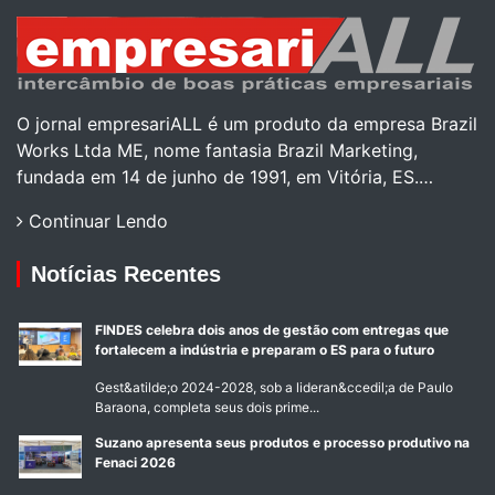
O jornal empresariALL é um produto da empresa Brazil
Works Ltda ME, nome fantasia Brazil Marketing,
fundada em 14 de junho de 1991, em Vitória, ES.…
Continuar Lendo
Notícias Recentes
FINDES celebra dois anos de gestão com entregas que
fortalecem a indústria e preparam o ES para o futuro
Gest&atilde;o 2024-2028, sob a lideran&ccedil;a de Paulo
Baraona, completa seus dois prime...
Suzano apresenta seus produtos e processo produtivo na
Fenaci 2026