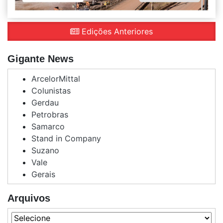
Edições Anteriores
Gigante News
ArcelorMittal
Colunistas
Gerdau
Petrobras
Samarco
Stand in Company
Suzano
Vale
Gerais
Arquivos