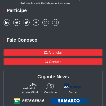
Automa&ccedil;&atilde;o de Processo...
Participe
Fale Conosco
Anunciar
Contato
Gigante News
ArcelorMittal
Colunistas
Gerdau