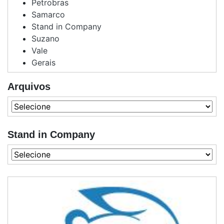
Petrobras
Samarco
Stand in Company
Suzano
Vale
Gerais
Arquivos
Stand in Company