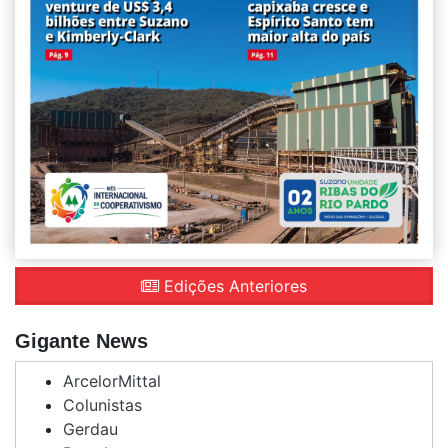
Edições Anteriores
Gigante News
ArcelorMittal
Colunistas
Gerdau