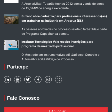
A ArcelorMittal Tubarão fechou 2012 com a venda de cerca
de 15,6 MW de energia excedente,...
Suzano abre cadastro para profissionais interessados(as)
em trabalhar na indústria em Aracruz (ES)
As pessoas aprovadas no processo seletivo far&atilde;o parte
do Programa Capacitar da comp...
Instituto Tecnológico Vale recebe inscrições para
programa de mestrado profissional
O Mestrado em Instrumenta&ccedil;&atilde;o, Controle e
Automa&ccedil;&atilde;o de Processo...
Participe
Fale Conosco
Anunciar