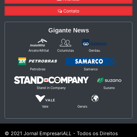
Contato
Gigante News
ArcelorMittal
Colunistas
Gerdau
Petrobras
Samarco
Stand in Company
Suzano
Vale
Gerais
© 2021 Jornal Empresari
ALL
- Todos os Direitos