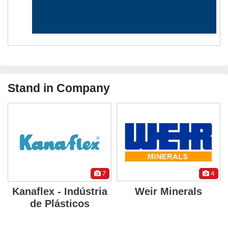
Stand in Company
7
4
Kanaflex - Indústria
Weir Minerals
de Plásticos