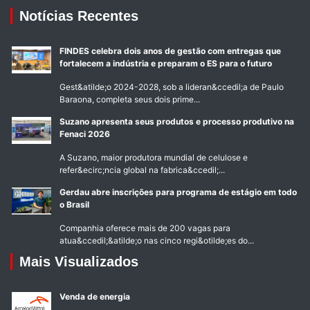
Notícias Recentes
FINDES celebra dois anos de gestão com entregas que
fortalecem a indústria e preparam o ES para o futuro
Gest&atilde;o 2024-2028, sob a lideran&ccedil;a de Paulo
Baraona, completa seus dois prime...
Suzano apresenta seus produtos e processo produtivo na
Fenaci 2026
A Suzano, maior produtora mundial de celulose e
refer&ecirc;ncia global na fabrica&ccedil;...
Gerdau abre inscrições para programa de estágio em todo
o Brasil
Companhia oferece mais de 200 vagas para
atua&ccedil;&atilde;o nas cinco regi&otilde;es do...
Mais Visualizados
Venda de energia