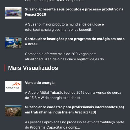
Suzano apresenta seus produtos e processo produtivo na
Fenaci 2026
A Suzano, maior produtora mundial de celulose e
refer&ecirc;ncia global na fabrica&ccedil;...
Gerdau abre inscrições para programa de estágio em todo
o Brasil
Companhia oferece mais de 200 vagas para
atua&ccedil;&atilde;o nas cinco regi&otilde;es do...
Mais Visualizados
Venda de energia
A ArcelorMittal Tubarão fechou 2012 com a venda de cerca
de 15,6 MW de energia excedente,...
Suzano abre cadastro para profissionais interessados(as)
em trabalhar na indústria em Aracruz (ES)
As pessoas aprovadas no processo seletivo far&atilde;o parte
do Programa Capacitar da comp...