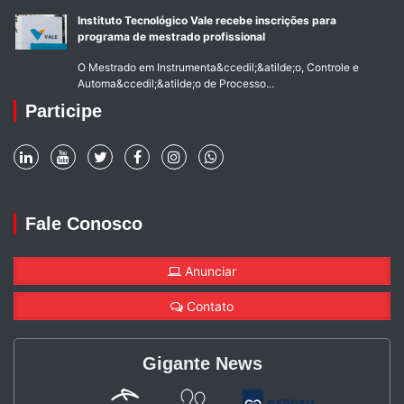
Instituto Tecnológico Vale recebe inscrições para
programa de mestrado profissional
O Mestrado em Instrumenta&ccedil;&atilde;o, Controle e
Automa&ccedil;&atilde;o de Processo...
Participe
Fale Conosco
Anunciar
Contato
Gigante News