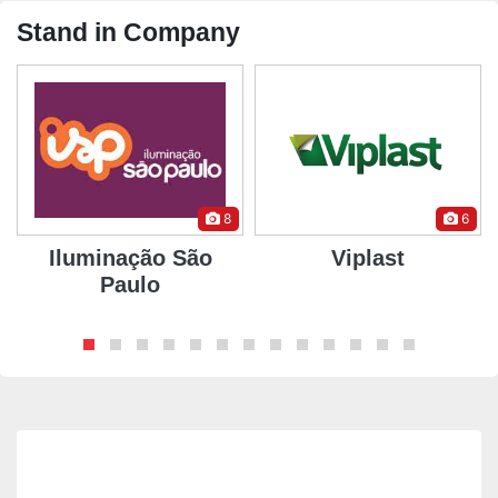
Stand in Company
8
6
Iluminação São
Viplast
Paulo