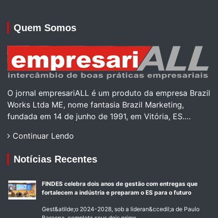
Quem Somos
O jornal empresariALL é um produto da empresa Brazil
Works Ltda ME, nome fantasia Brazil Marketing,
fundada em 14 de junho de 1991, em Vitória, ES.…
Continuar Lendo
Notícias Recentes
FINDES celebra dois anos de gestão com entregas que
fortalecem a indústria e preparam o ES para o futuro
Gest&atilde;o 2024-2028, sob a lideran&ccedil;a de Paulo
Baraona, completa seus dois prime...