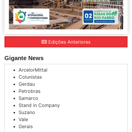
Edições Anteriores
Gigante News
ArcelorMittal
Colunistas
Gerdau
Petrobras
Samarco
Stand in Company
Suzano
Vale
Gerais