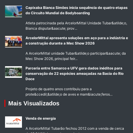
Capixaba Bianca Simões inicia sequência de quatro etapas
do Circuito Mundial de Bodyboarding
Atleta patrocinada pela ArcelorMittal Unidade Tubar&atilde;o,
Bianca disputar&aacute; prov...
ArcelorMittal apresenta soluções em aço para a indústria e
a construção durante a Mec Show 2026
A ArcelorMittal unidade Tubar&atilde;o participar&aacute; da
Mec Show 2026, principal feir...
Parceria entre Samarco e UFV gera dados inéditos para
conservação de 22 espécies ameaçadas na Bacia do Rio
Doce
Projeto de quatro anos contribuiu para a
prote&ccedil;&atilde;o de aves e mam&iacute;feros...
Mais Visualizados
Venda de energia
A ArcelorMittal Tubarão fechou 2012 com a venda de cerca