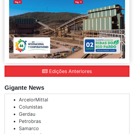
Edições Anteriores
Gigante News
ArcelorMittal
Colunistas
Gerdau
Petrobras
Samarco