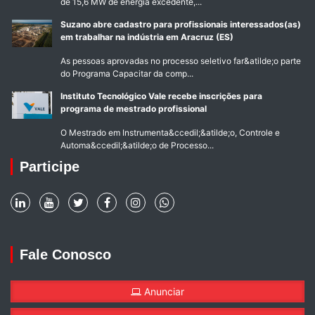
de 15,6 MW de energia excedente,...
Suzano abre cadastro para profissionais interessados(as)
em trabalhar na indústria em Aracruz (ES)
As pessoas aprovadas no processo seletivo far&atilde;o parte
do Programa Capacitar da comp...
Instituto Tecnológico Vale recebe inscrições para
programa de mestrado profissional
O Mestrado em Instrumenta&ccedil;&atilde;o, Controle e
Automa&ccedil;&atilde;o de Processo...
Participe
Fale Conosco
Anunciar