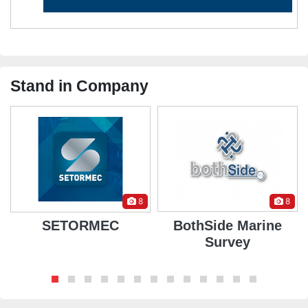
Stand in Company
8
8
SETORMEC
BothSide Marine
Survey