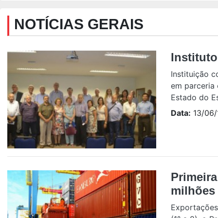
NOTÍCIAS GERAIS
Institut
Instituição 
em parceria 
Estado do Esp
Data:
13/06/
Primeira
milhões
Exportações