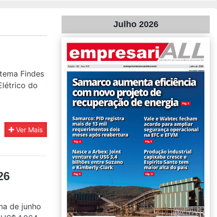
Julho 2026
stema Findes
Elétrico do
Ver Mais
26
na de junho