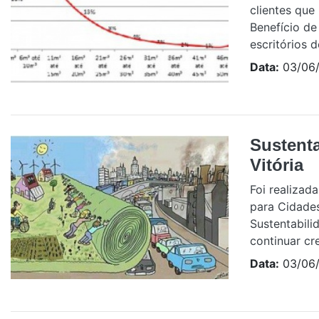
clientes que
Benefício de
escritórios d
Data:
03/06/
Sustent
Vitória
Foi realizad
para Cidades
Sustentabili
continuar cre
Data:
03/06/