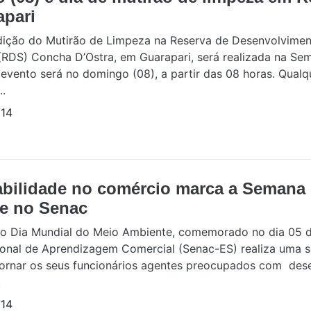
apari
ição do Mutirão de Limpeza na Reserva de Desenvolvime
(RDS) Concha D’Ostra, em Guarapari, será realizada na S
evento será no domingo (08), a partir das 08 horas. Qual
..
14
abilidade no comércio marca a Semana
e no Senac
 o Dia Mundial do Meio Ambiente, comemorado no dia 05 d
onal de Aprendizagem Comercial (Senac-ES) realiza uma s
tornar os seus funcionários agentes preocupados com des
.
14