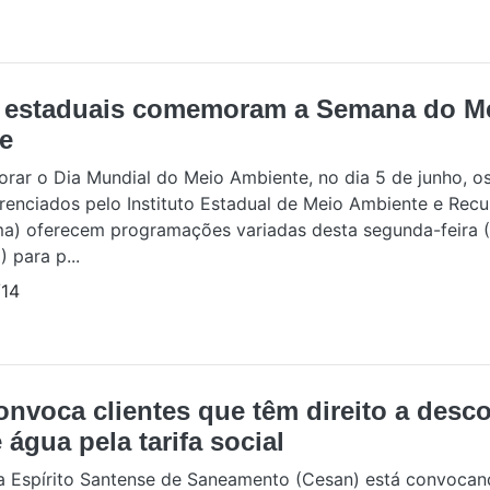
 estaduais comemoram a Semana do M
e
ar o Dia Mundial do Meio Ambiente, no dia 5 de junho, o
renciados pelo Instituto Estadual de Meio Ambiente e Recu
ma) oferecem programações variadas desta segunda-feira (
 para p...
14
nvoca clientes que têm direito a desc
 água pela tarifa social
 Espírito Santense de Saneamento (Cesan) está convocan