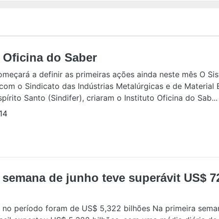
o Oficina do Saber
começará a definir as primeiras ações ainda neste mês O Si
com o Sindicato das Indústrias Metalúrgicas e de Material 
írito Santo (Sindifer), criaram o Instituto Oficina do Sab...
14
 semana de junho teve superávit US$ 7
 no período foram de US$ 5,322 bilhões Na primeira sema