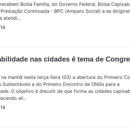
 recebem Bolsa Família, do Governo Federal, Bolsa Capixab
 Prestação Continuada - BPC (Amparo Social) a se dirigire
e atendi...
14
abilidade nas cidades é tema de Congr
a na manhã nesta terça-feira (03) a abertura do Primeiro C
 Sustentáveis e do Primeiro Encontro de ONGs para a
dade. O objetivo é discutir de que forma as cidades capix
scendo ali...
14