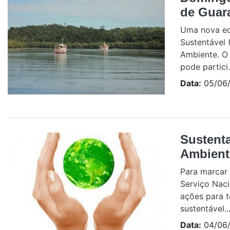
de Guar
Uma nova ed
Sustentável 
Ambiente. O 
pode partici.
Data:
05/06/
Sustent
Ambient
Para marcar
Serviço Naci
ações para 
sustentável..
Data:
04/06/