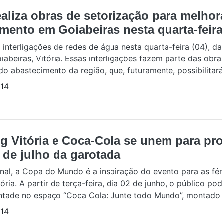
aliza obras de setorização para melhor
mento em Goiabeiras nesta quarta-feira
 interligações de redes de água nesta quarta-feira (04), da
iabeiras, Vitória. Essas interligações fazem parte das obra
do abastecimento da região, que, futuramente, possibilitar
14
g Vitória e Coca-Cola se unem para pr
s de julho da garotada
nal, a Copa do Mundo é a inspiração do evento para as fér
ória. A partir de terça-feira, dia 02 de junho, o público po
ontade no espaço “Coca Cola: Junte todo Mundo”, montado n
14