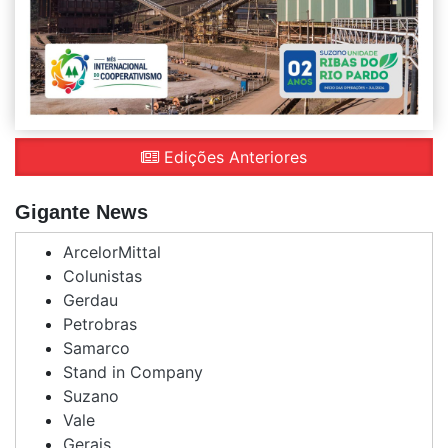
Edições Anteriores
Gigante News
ArcelorMittal
Colunistas
Gerdau
Petrobras
Samarco
Stand in Company
Suzano
Vale
Gerais