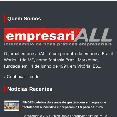
Quem Somos
O jornal empresariALL é um produto da empresa Brazil
Works Ltda ME, nome fantasia Brazil Marketing,
fundada em 14 de junho de 1991, em Vitória, ES.…
Continuar Lendo
Notícias Recentes
FINDES celebra dois anos de gestão com entregas que
fortalecem a indústria e preparam o ES para o futuro
Gest&atilde;o 2024-2028, sob a lideran&ccedil;a de Paulo