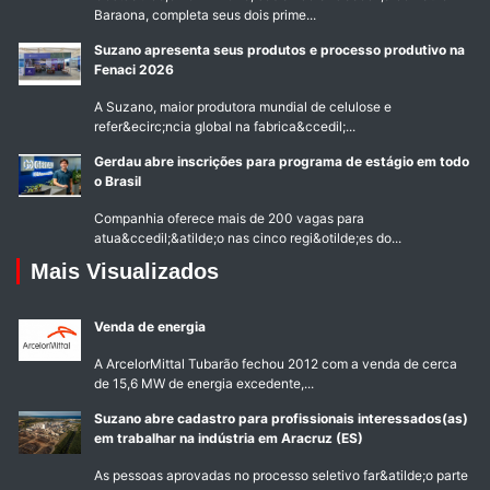
Baraona, completa seus dois prime...
Suzano apresenta seus produtos e processo produtivo na
Fenaci 2026
A Suzano, maior produtora mundial de celulose e
refer&ecirc;ncia global na fabrica&ccedil;...
Gerdau abre inscrições para programa de estágio em todo
o Brasil
Companhia oferece mais de 200 vagas para
atua&ccedil;&atilde;o nas cinco regi&otilde;es do...
Mais Visualizados
Venda de energia
A ArcelorMittal Tubarão fechou 2012 com a venda de cerca
de 15,6 MW de energia excedente,...
Suzano abre cadastro para profissionais interessados(as)
em trabalhar na indústria em Aracruz (ES)
As pessoas aprovadas no processo seletivo far&atilde;o parte