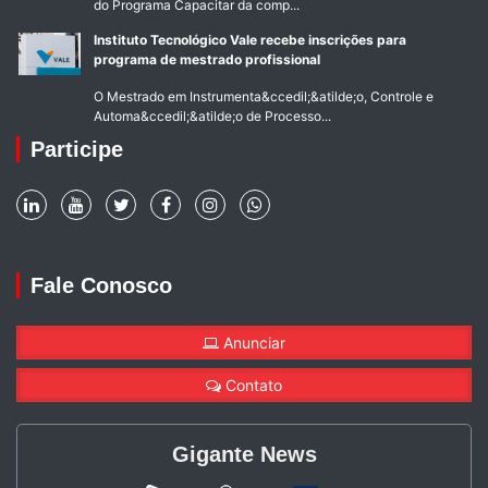
do Programa Capacitar da comp...
Instituto Tecnológico Vale recebe inscrições para
programa de mestrado profissional
O Mestrado em Instrumenta&ccedil;&atilde;o, Controle e
Automa&ccedil;&atilde;o de Processo...
Participe
Fale Conosco
Anunciar
Contato
Gigante News