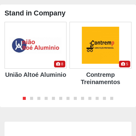
Stand in Company
8
5
União Altoé Aluminio
Contremp
Treinamentos