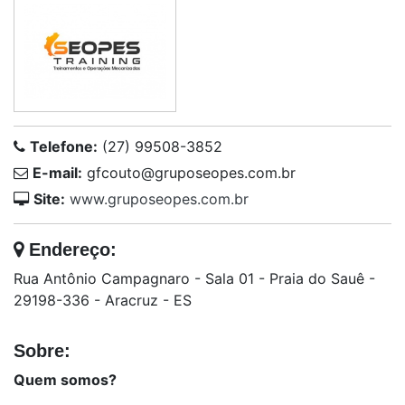
Telefone:
(27) 99508-3852
E-mail:
gfcouto@gruposeopes.com.br
Site:
www.gruposeopes.com.br
Endereço:
Rua Antônio Campagnaro - Sala 01 - Praia do Sauê -
29198-336 - Aracruz - ES
Sobre:
Quem somos?