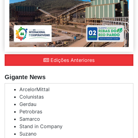
Edições Anteriores
Gigante News
ArcelorMittal
Colunistas
Gerdau
Petrobras
Samarco
Stand in Company
Suzano