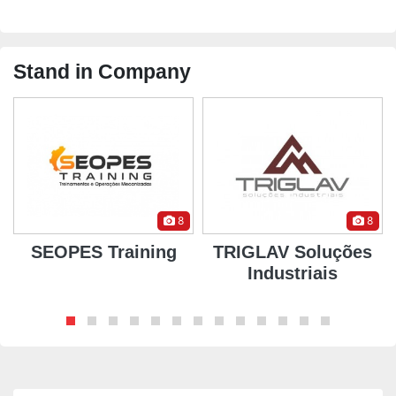
Stand in Company
8
8
SEOPES Training
TRIGLAV Soluções
Industriais