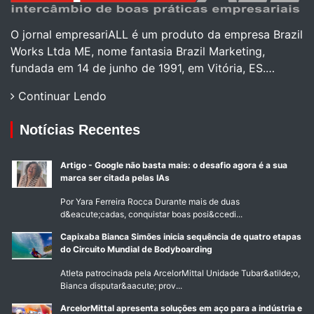
O jornal empresariALL é um produto da empresa Brazil
Works Ltda ME, nome fantasia Brazil Marketing,
fundada em 14 de junho de 1991, em Vitória, ES.…
Continuar Lendo
Notícias Recentes
Artigo - Google não basta mais: o desafio agora é a sua
marca ser citada pelas IAs
Por Yara Ferreira Rocca Durante mais de duas
d&eacute;cadas, conquistar boas posi&ccedi...
Capixaba Bianca Simões inicia sequência de quatro etapas
do Circuito Mundial de Bodyboarding
Atleta patrocinada pela ArcelorMittal Unidade Tubar&atilde;o,
Bianca disputar&aacute; prov...
ArcelorMittal apresenta soluções em aço para a indústria e