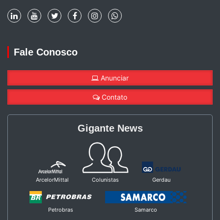
Fale Conosco
Anunciar
Contato
Gigante News
ArcelorMittal
Colunistas
Gerdau
Petrobras
Samarco