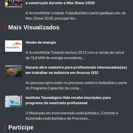
a construção durante a Mec Show 2026
A ArcelorMittal unidade Tubar&atilde;o participar&aacute; da
Mec Show 2026, principal feir...
Mais Visualizados
Venda de energia
A ArcelorMittal Tubarão fechou 2012 com a venda de cerca
de 15,6 MW de energia excedente,...
Suzano abre cadastro para profissionais interessados(as)
em trabalhar na indústria em Aracruz (ES)
As pessoas aprovadas no processo seletivo far&atilde;o parte
do Programa Capacitar da comp...
Instituto Tecnológico Vale recebe inscrições para
programa de mestrado profissional
O Mestrado em Instrumenta&ccedil;&atilde;o, Controle e
Automa&ccedil;&atilde;o de Processo...
Participe