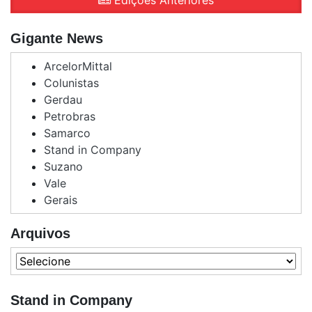
Edições Anteriores
Gigante News
ArcelorMittal
Colunistas
Gerdau
Petrobras
Samarco
Stand in Company
Suzano
Vale
Gerais
Arquivos
Stand in Company