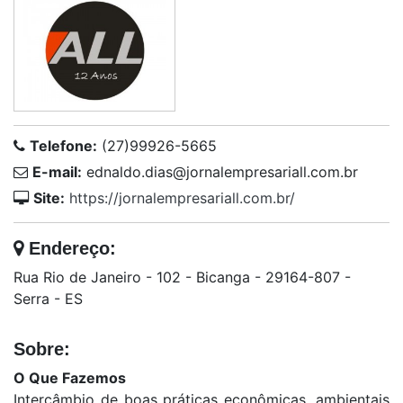
Telefone:
(27)99926-5665
E-mail:
ednaldo.dias@jornalempresariall.com.br
Site:
https://jornalempresariall.com.br/
Endereço:
Rua Rio de Janeiro - 102 - Bicanga - 29164-807 -
Serra - ES
Sobre:
O Que Fazemos
Intercâmbio de boas práticas econômicas, ambientais