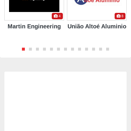
4
8
Martin Engineering
União Altoé Aluminio