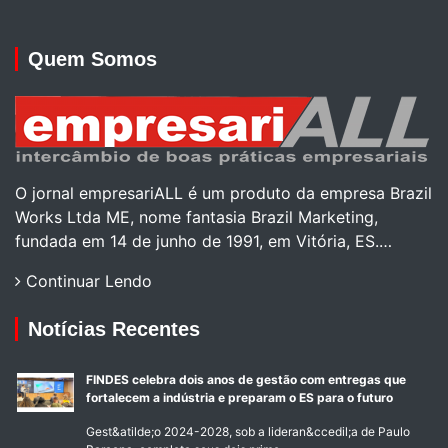
Quem Somos
O jornal empresariALL é um produto da empresa Brazil
Works Ltda ME, nome fantasia Brazil Marketing,
fundada em 14 de junho de 1991, em Vitória, ES.…
Continuar Lendo
Notícias Recentes
FINDES celebra dois anos de gestão com entregas que
fortalecem a indústria e preparam o ES para o futuro
Gest&atilde;o 2024-2028, sob a lideran&ccedil;a de Paulo