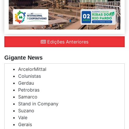
Edições Anteriores
Gigante News
ArcelorMittal
Colunistas
Gerdau
Petrobras
Samarco
Stand in Company
Suzano
Vale
Gerais