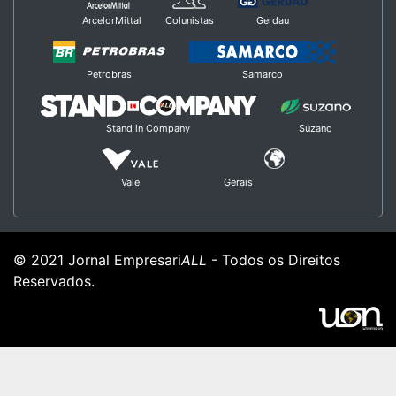
ArcelorMittal
Colunistas
Gerdau
Petrobras
Samarco
Stand in Company
Suzano
Vale
Gerais
© 2021 Jornal Empresari
ALL
- Todos os Direitos
Reservados.