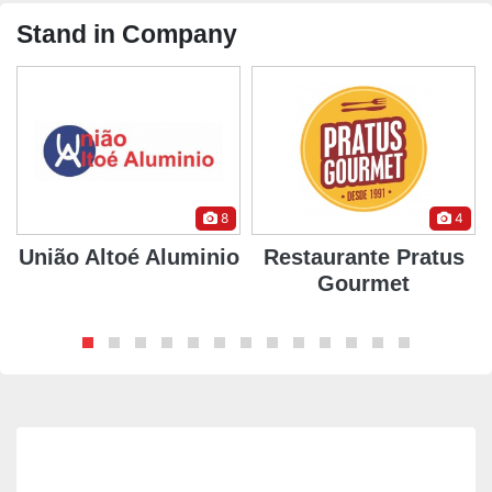
Stand in Company
8
4
União Altoé Aluminio
Restaurante Pratus
Gourmet