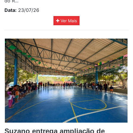
do R...
Data:
23/07/26
Ver Mais
Suzano entrega ampliação de