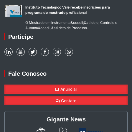
Instituto Tecnológico Vale recebe inscrições para
programa de mestrado profissional
O Mestrado em Instrumenta&ccedil;&atilde;o, Controle e
Automa&ccedil;&atilde;o de Processo...
Participe
Fale Conosco
Anunciar
Contato
Gigante News