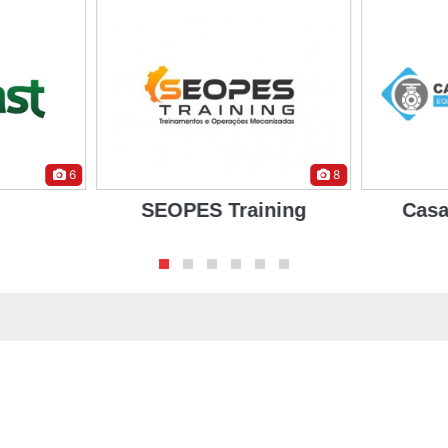
6
8
SEOPES Training
Casa