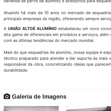
Revenda de perfis de alumínio e acessórios para esquadr
Atuando há mais de 10 anos no mercado de esquadria
principais empresas da região, oferecendo sempre servi
A
UNIÃO ALTOÉ ALUMÍNIO
estabeleceu um novo conce
alta gama de diferenciais em produtos e serviços, além 
com as últimas tendências do mercado mundial.
Mais do que esquadrias de alumínio, nossa equipe é es
técnico preparado para atender e dar suporte às mais v
responsável da obra, concretizando ideias que parecem 
durabilidade.
Galeria de Imagens