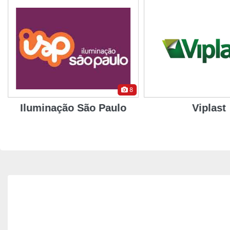
8
Iluminação São Paulo
Viplast