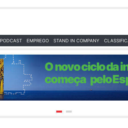
PODCAST
EMPREGO
STAND IN COMPANY
CLASSIFI