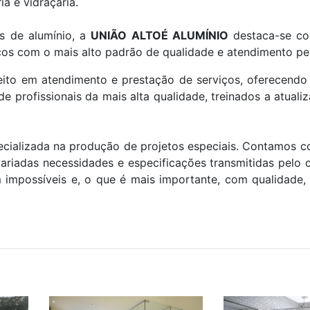
ia e vidraçaria.
s de alumínio, a
UNIÃO ALTOÉ ALUMÍNIO
destaca-se c
ços com o mais alto padrão de qualidade e atendimento pe
ito em atendimento e prestação de serviços, oferecend
de profissionais da mais alta qualidade, treinados a atual
pecializada na produção de projetos especiais. Contamos
ariadas necessidades e especificações transmitidas pelo c
impossíveis e, o que é mais importante, com qualidade, 