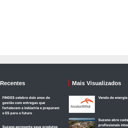
 Recentes
Mais Visualizados
FINDES celebra dois anos de
Venda de energia
gestão com entregas que
fortalecem a indústria e preparam
o ES para o futuro
Suzano abre cada
profissionais int
Suzano apresenta seus produtos