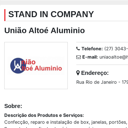
STAND IN COMPANY
União Altoé Aluminio
Telefone:
(27) 3043
E-mail:
uniaoaltoe@h
Endereço:
Rua Rio de Janeiro - 17
Sobre:
Descrição dos Produtos e Serviços:
Confecção, reparo e instalação de box, janelas, portões,