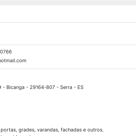
-0766
otmail.com
9 - Bicanga - 29164-807 - Serra - ES
 portas, grades, varandas, fachadas e outros.