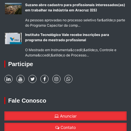
Suzano abre cadastro para profissionais interessados(as)
em trabalhar na indústria em Aracruz (ES)
As pessoas aprovadas no processo seletivo far&atilde;o parte
do Programa Capacitar da comp...
Instituto Tecnológico Vale recebe inscrições para
programa de mestrado profissional
O Mestrado em Instrumenta&ccedil;&atilde;o, Controle e
Automa&ccedil;&atilde;o de Processo...
Participe
Fale Conosco
Anunciar
Contato