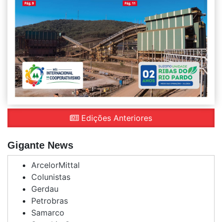
Edições Anteriores
Gigante News
ArcelorMittal
Colunistas
Gerdau
Petrobras
Samarco