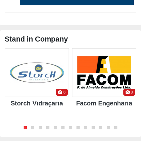
Stand in Company
6
8
Storch Vidraçaria
Facom Engenharia