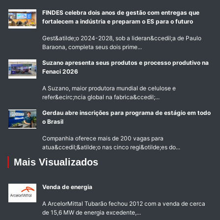
FINDES celebra dois anos de gestão com entregas que
fortalecem a indústria e preparam o ES para o futuro
Gest&atilde;o 2024-2028, sob a lideran&ccedil;a de Paulo
Baraona, completa seus dois prime...
Suzano apresenta seus produtos e processo produtivo na
Fenaci 2026
A Suzano, maior produtora mundial de celulose e
refer&ecirc;ncia global na fabrica&ccedil;...
Gerdau abre inscrições para programa de estágio em todo
o Brasil
Companhia oferece mais de 200 vagas para
atua&ccedil;&atilde;o nas cinco regi&otilde;es do...
Mais Visualizados
Venda de energia
A ArcelorMittal Tubarão fechou 2012 com a venda de cerca
de 15,6 MW de energia excedente,...