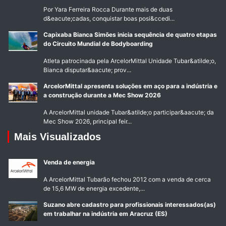
Por Yara Ferreira Rocca Durante mais de duas
d&eacute;cadas, conquistar boas posi&ccedi...
Capixaba Bianca Simões inicia sequência de quatro etapas
do Circuito Mundial de Bodyboarding
Atleta patrocinada pela ArcelorMittal Unidade Tubar&atilde;o,
Bianca disputar&aacute; prov...
ArcelorMittal apresenta soluções em aço para a indústria e
a construção durante a Mec Show 2026
A ArcelorMittal unidade Tubar&atilde;o participar&aacute; da
Mec Show 2026, principal feir...
Mais Visualizados
Venda de energia
A ArcelorMittal Tubarão fechou 2012 com a venda de cerca
de 15,6 MW de energia excedente,...
Suzano abre cadastro para profissionais interessados(as)
em trabalhar na indústria em Aracruz (ES)