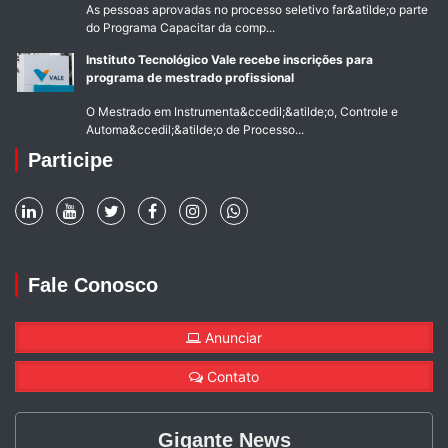
As pessoas aprovadas no processo seletivo far&atilde;o parte
do Programa Capacitar da comp...
Instituto Tecnológico Vale recebe inscrições para
programa de mestrado profissional
O Mestrado em Instrumenta&ccedil;&atilde;o, Controle e
Automa&ccedil;&atilde;o de Processo...
Participe
Fale Conosco
Anunciar
Contato
Gigante News