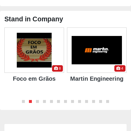
Stand in Company
8
4
Foco em Grãos
Martin Engineering