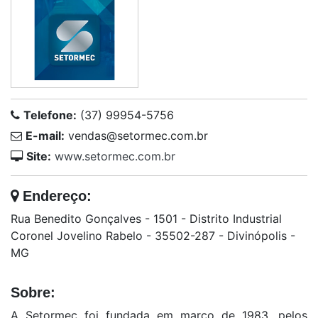
Telefone:
(37) 99954-5756
E-mail:
vendas@setormec.com.br
Site:
www.setormec.com.br
Endereço:
Rua Benedito Gonçalves - 1501 - Distrito Industrial
Coronel Jovelino Rabelo - 35502-287 - Divinópolis -
MG
Sobre:
A Setormec foi fundada em março de 1983, pelos