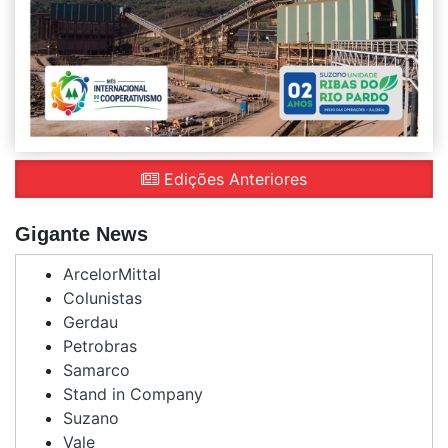
Edições Anteriores
Gigante News
ArcelorMittal
Colunistas
Gerdau
Petrobras
Samarco
Stand in Company
Suzano
Vale