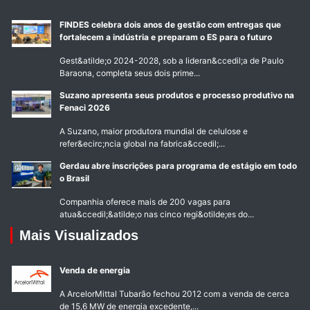
FINDES celebra dois anos de gestão com entregas que
fortalecem a indústria e preparam o ES para o futuro
Gest&atilde;o 2024-2028, sob a lideran&ccedil;a de Paulo
Baraona, completa seus dois prime...
Suzano apresenta seus produtos e processo produtivo na
Fenaci 2026
A Suzano, maior produtora mundial de celulose e
refer&ecirc;ncia global na fabrica&ccedil;...
Gerdau abre inscrições para programa de estágio em todo
o Brasil
Companhia oferece mais de 200 vagas para
atua&ccedil;&atilde;o nas cinco regi&otilde;es do...
Mais Visualizados
Venda de energia
A ArcelorMittal Tubarão fechou 2012 com a venda de cerca
de 15,6 MW de energia excedente,...