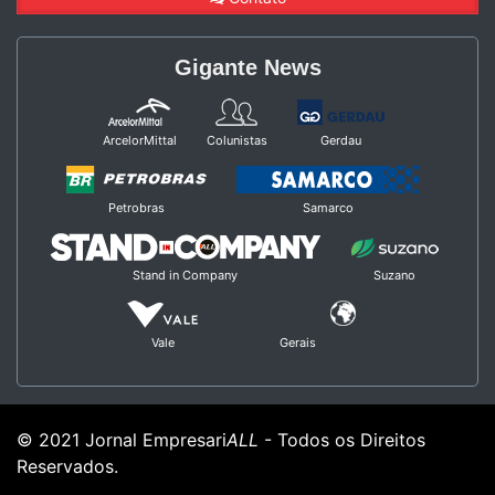
Gigante News
ArcelorMittal
Colunistas
Gerdau
Petrobras
Samarco
Stand in Company
Suzano
Vale
Gerais
© 2021 Jornal Empresari
ALL
- Todos os Direitos
Reservados.