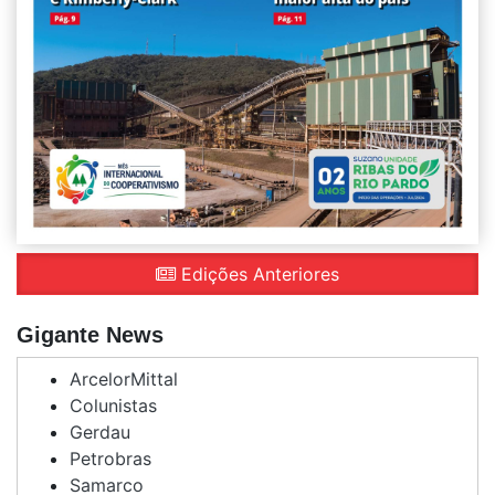
Edições Anteriores
Gigante News
ArcelorMittal
Colunistas
Gerdau
Petrobras
Samarco