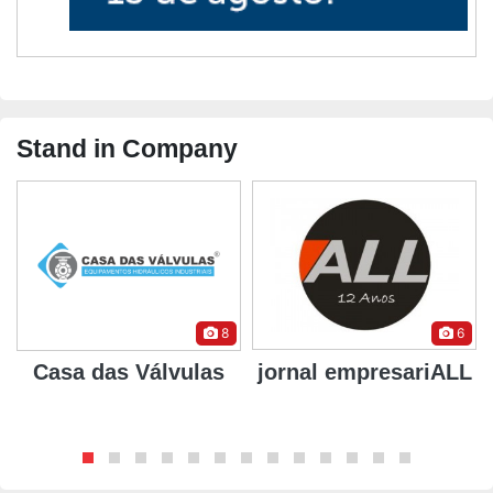
Stand in Company
8
6
Casa das Válvulas
jornal empresariALL