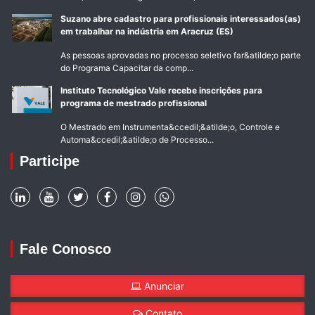
Suzano abre cadastro para profissionais interessados(as)
em trabalhar na indústria em Aracruz (ES)
As pessoas aprovadas no processo seletivo far&atilde;o parte
do Programa Capacitar da comp...
Instituto Tecnológico Vale recebe inscrições para
programa de mestrado profissional
O Mestrado em Instrumenta&ccedil;&atilde;o, Controle e
Automa&ccedil;&atilde;o de Processo...
Participe
Fale Conosco
Anunciar
Contato