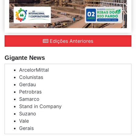
Edições Anteriores
Gigante News
ArcelorMittal
Colunistas
Gerdau
Petrobras
Samarco
Stand in Company
Suzano
Vale
Gerais