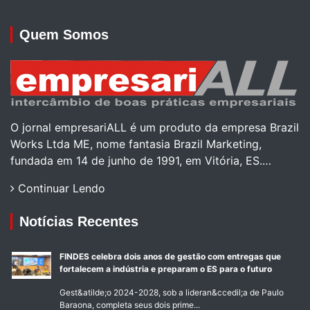
Quem Somos
O jornal empresariALL é um produto da empresa Brazil
Works Ltda ME, nome fantasia Brazil Marketing,
fundada em 14 de junho de 1991, em Vitória, ES.…
Continuar Lendo
Notícias Recentes
FINDES celebra dois anos de gestão com entregas que
fortalecem a indústria e preparam o ES para o futuro
Gest&atilde;o 2024-2028, sob a lideran&ccedil;a de Paulo
Baraona, completa seus dois prime...