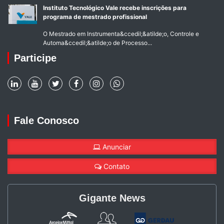
Instituto Tecnológico Vale recebe inscrições para
programa de mestrado profissional
O Mestrado em Instrumenta&ccedil;&atilde;o, Controle e
Automa&ccedil;&atilde;o de Processo...
Participe
Fale Conosco
Anunciar
Contato
Gigante News