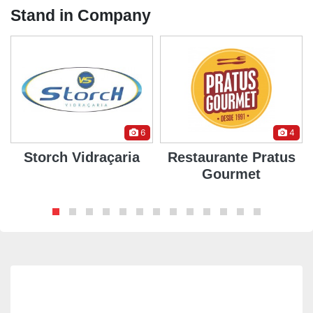
Stand in Company
6
4
Storch Vidraçaria
Restaurante Pratus
Gourmet