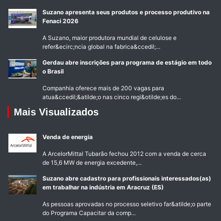
Suzano apresenta seus produtos e processo produtivo na
Fenaci 2026
A Suzano, maior produtora mundial de celulose e
refer&ecirc;ncia global na fabrica&ccedil;...
Gerdau abre inscrições para programa de estágio em todo
o Brasil
Companhia oferece mais de 200 vagas para
atua&ccedil;&atilde;o nas cinco regi&otilde;es do...
Mais Visualizados
Venda de energia
A ArcelorMittal Tubarão fechou 2012 com a venda de cerca
de 15,6 MW de energia excedente,...
Suzano abre cadastro para profissionais interessados(as)
em trabalhar na indústria em Aracruz (ES)
As pessoas aprovadas no processo seletivo far&atilde;o parte
do Programa Capacitar da comp...