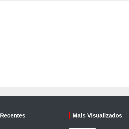
 Recentes
Mais Visualizados