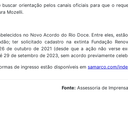
buscar orientação pelos canais oficiais para que o requ
ra Mozelli.
abelecidos no Novo Acordo do Rio Doce. Entre eles, estão
o; ter solicitado cadastro na extinta Fundação Reno
é 26 de outubro de 2021 (desde que a ação não verse ex
até 29 de setembro de 2023, sem acordo previamente celeb
formas de ingresso estão disponíveis em
samarco.com/inde
Fonte:
Assessoria de Imprens