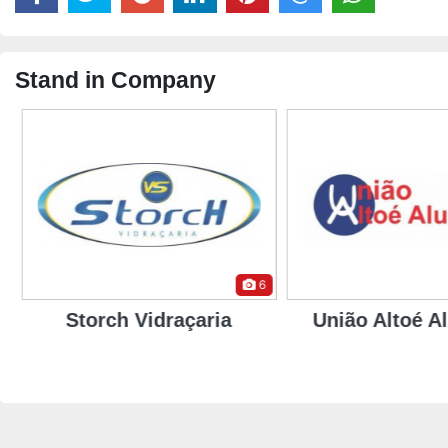
Stand in Company
6
Storch Vidraçaria
União Altoé Al