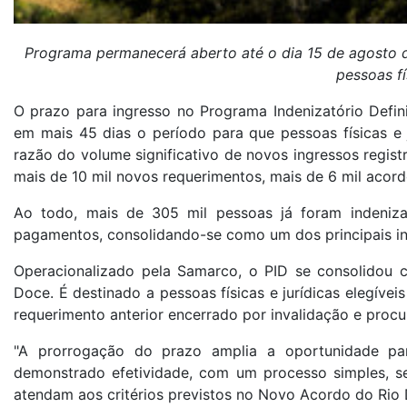
Programa permanecerá aberto até o dia 15 de agosto d
pessoas fí
O prazo para ingresso no Programa Indenizatório Defin
em mais 45 dias o período para que pessoas físicas e j
razão do volume significativo de novos ingressos regist
mais de 10 mil novos requerimentos, mais de 6 mil acord
Ao todo, mais de 305 mil pessoas já foram indeniza
pagamentos, consolidando-se como um dos principais in
Operacionalizado pela Samarco, o PID se consolidou c
Doce. É destinado a pessoas físicas e jurídicas elegíve
requerimento anterior encerrado por invalidação e procu
"A prorrogação do prazo amplia a oportunidade pa
demonstrado efetividade, com um processo simples, s
atendam aos critérios previstos no Novo Acordo do Rio 