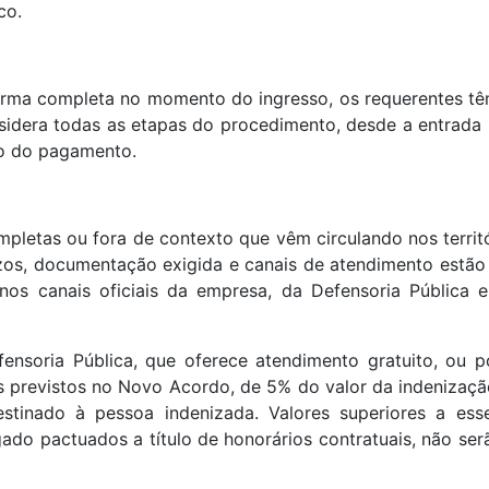
co.
rma completa no momento do ingresso, os requerentes tê
sidera todas as etapas do procedimento, desde a entrada
ão do pagamento.
pletas ou fora de contexto que vêm circulando nos territ
razos, documentação exigida e canais de atendimento estão
s canais oficiais da empresa, da Defensoria Pública 
ensoria Pública, que oferece atendimento gratuito, ou 
ios previstos no Novo Acordo, de 5% do valor da indenizaç
tinado à pessoa indenizada. Valores superiores a esse
do pactuados a título de honorários contratuais, não se