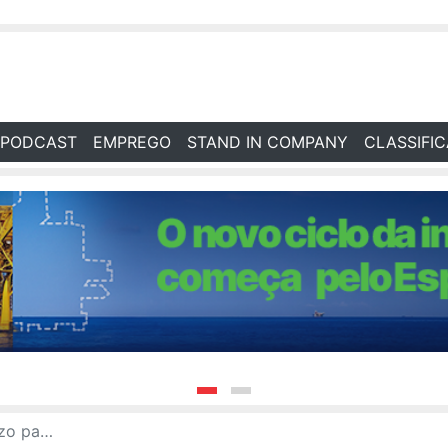
PODCAST
EMPREGO
STAND IN COMPANY
CLASSIFI
mais 45 dias