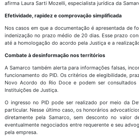
afirma Laura Sarti Mozelli, especialista jurídica da Samar
Efetividade, rapidez e comprovação simplificada
Nos casos em que a documentação é apresentada de fo
indenização no prazo médio de 20 dias. Esse prazo con
até a homologação do acordo pela Justiça e a realizaç
Combate à desinformação nos territórios
A Samarco também alerta para informações falsas, incom
funcionamento do PID. Os critérios de elegibilidade, p
Novo Acordo do Rio Doce e podem ser consultados no
Instituições de Justiça.
O ingresso no PID pode ser realizado por meio da Def
particular. Nesse último caso, os honorários advocatíc
diretamente pela Samarco, sem desconto no valor des
eventualmente negociados entre requerente e seu advoga
pela empresa.